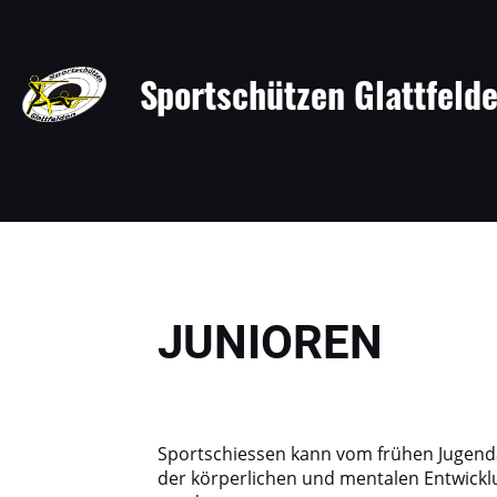
Sportschützen Glattfeld
JUNIOREN
Sportschiessen kann vom frühen Jugendal
der körperlichen und mentalen Entwicklu