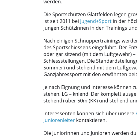
werden.
Die Sportschützen Glattfelden legen gro
ist seit 2011 bei
Jugend+Sport
in der höc
jungen SchützInnen in den Trainings un
Nach einigen Schnuppertrainings werden 
des Sportschiessens eingeführt. Der Ent
oder gar sitzend (mit dem Luftgewehr) – 
Schiessstellungen. Die Standardstellung
Sommer) und stehend mit dem Luftgewehr
Ganzjahressport mit den erwähnten bei
Je nach Eignung und Interesse können z
stehen, LG – kniend. Der komplett ausgeb
stehend) über 50m (KK) und stehend und
Interessenten können sich über unsere
Juniorenleiter
kontaktieren.
Die Juniorinnen und Junioren werden dur