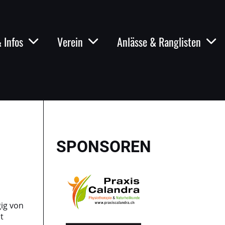
 Infos
Verein
Anlässe & Ranglisten
SPONSOREN
gig von
t