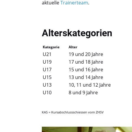
aktuelle
Trainerteam
.
Alterskategorien
Kategorie
Alter
U21
19 und 20 Jahre
U19
17 und 18 Jahre
U17
15 und 16 Jahre
U15
13 und 14 Jahre
U13
10, 11 und 12 Jahre
U10
8 und 9 Jahre
KAS = Kursabschlussschiessen vom ZHSV