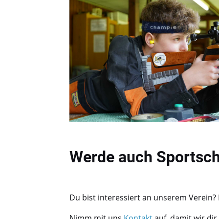
Werde auch Sportschü
Du bist interessiert an unserem Verein?
Nimm mit uns
Kontakt
auf, damit wir di