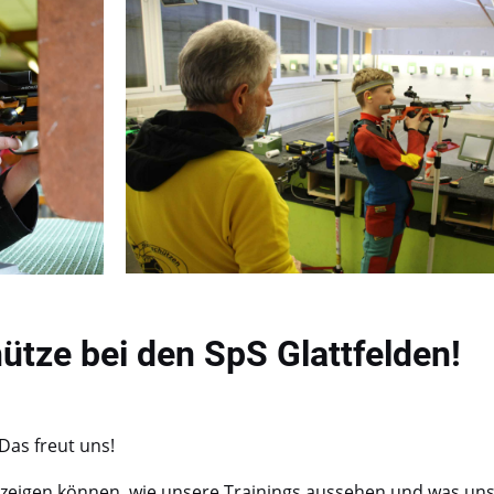
tze bei den SpS Glattfelden!
 Das freut uns!
r zeigen können, wie unsere Trainings aussehen und was uns