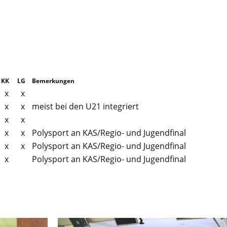
KK
LG
Bemerkungen
x
x
x
x
meist bei den U21 integriert
x
x
x
x
Polysport an KAS/Regio- und Jugendfinal
x
x
Polysport an KAS/Regio- und Jugendfinal
x
Polysport an KAS/Regio- und Jugendfinal