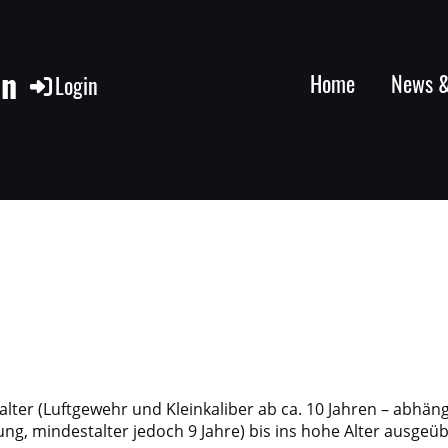
en
Home
News &
Login
ter (Luftgewehr und Kleinkaliber ab ca. 10 Jahren – abhän
ng, mindestalter jedoch 9 Jahre) bis ins hohe Alter ausgeüb