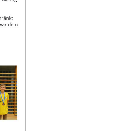
hränkt
 wir dem