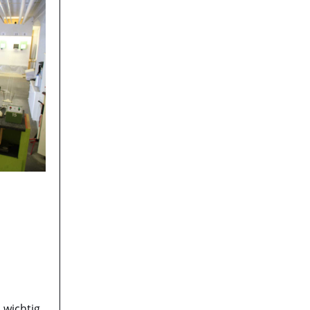
 wichtig