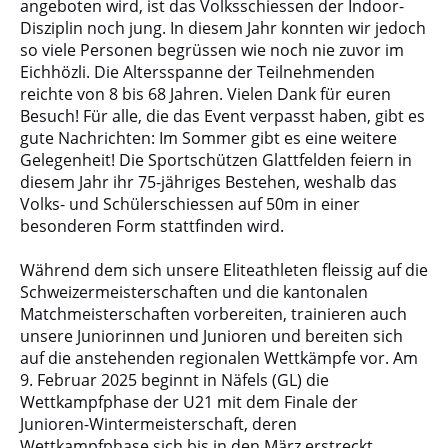
angeboten wird, ist das Volksschiessen der Indoor-
Disziplin noch jung. In diesem Jahr konnten wir jedoch
so viele Personen begrüssen wie noch nie zuvor im
Eichhözli. Die Altersspanne der Teilnehmenden
reichte von 8 bis 68 Jahren. Vielen Dank für euren
Besuch! Für alle, die das Event verpasst haben, gibt es
gute Nachrichten: Im Sommer gibt es eine weitere
Gelegenheit! Die Sportschützen Glattfelden feiern in
diesem Jahr ihr 75-jähriges Bestehen, weshalb das
Volks- und Schülerschiessen auf 50m in einer
besonderen Form stattfinden wird.
Während dem sich unsere Eliteathleten fleissig auf die
Schweizermeisterschaften und die kantonalen
Matchmeisterschaften vorbereiten, trainieren auch
unsere Juniorinnen und Junioren und bereiten sich
auf die anstehenden regionalen Wettkämpfe vor. Am
9. Februar 2025 beginnt in Näfels (GL) die
Wettkampfphase der U21 mit dem Finale der
Junioren-Wintermeisterschaft, deren
Wettkampfphase sich bis in den März erstreckt.