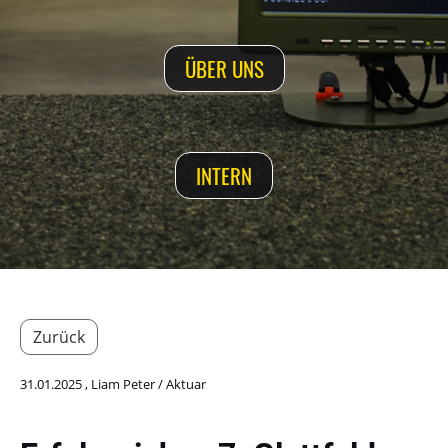
ÜBER UNS
INTERN
Zurück
31.01.2025
, Liam Peter / Aktuar